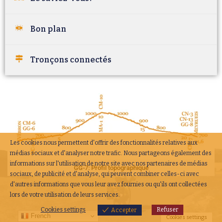
Bon plan
Tronçons connectés
Les cookies nous permettent d'offrir des fonctionnalités relatives aux
médias sociaux et d'analyser notre trafic. Nous partageons également des
informations sur l'utilisation de notre site avec nos partenaires de médias
GG-7: Profil topographique
sociaux, de publicité et d'analyse, qui peuvent combiner celles-ci avec
d'autres informations que vous leur avez fournies ou qu'ils ont collectées
lors de votre utilisation de leurs services.
Cookies settings
Refuser
Accepter
French
Cookies settings