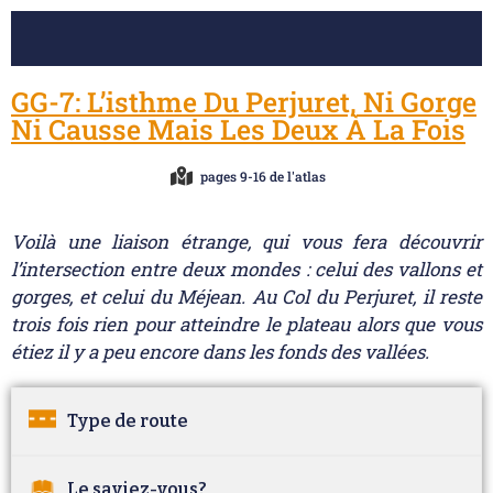
GG-7: L’isthme Du Perjuret, Ni Gorge
Ni Causse Mais Les Deux À La Fois
pages 9-16 de l'atlas
Voilà une liaison étrange, qui vous fera découvrir
l’intersection entre deux mondes : celui des vallons et
gorges, et celui du Méjean. Au Col du Perjuret, il reste
trois fois rien pour atteindre le plateau alors que vous
étiez il y a peu encore dans les fonds des vallées.
Type de route
Le saviez-vous?