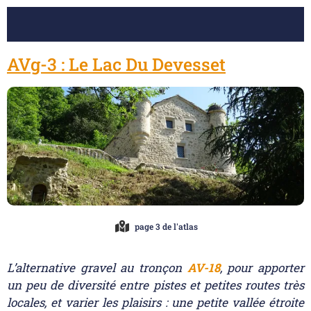
AVg-3 : Le Lac Du Devesset
page 3 de l'atlas
L’alternative gravel au tronçon
AV-18
, pour apporter
un peu de diversité entre pistes et petites routes très
locales, et varier les plaisirs : une petite vallée étroite