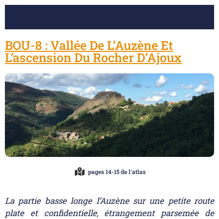
BOU-8 : Vallée De L’Auzène Et
L’ascension Du Rocher D’Ajoux
pages 14-15 de l'atlas
La partie basse longe l’Auzène sur une petite route
plate et confidentielle, étrangement parsemée de