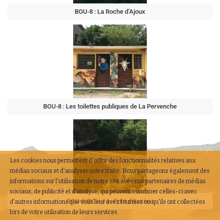
BOU-8 : La Roche d’Ajoux
BOU-8 : Les toilettes publiques de La Pervenche
Les cookies nous permettent d'offrir des fonctionnalités relatives aux
médias sociaux et d'analyser notre trafic. Nous partageons également des
informations sur l'utilisation de notre site avec nos partenaires de médias
sociaux, de publicité et d'analyse, qui peuvent combiner celles-ci avec
BOU-8/BOU-14 : Pont d’Auzène
d'autres informations que vous leur avez fournies ou qu'ils ont collectées
lors de votre utilisation de leurs services.