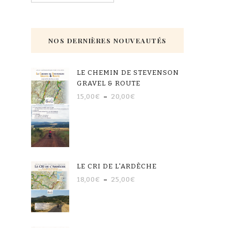
NOS DERNIÈRES NOUVEAUTÉS
LE CHEMIN DE STEVENSON
GRAVEL & ROUTE
15,00
€
–
20,00
€
LE CRI DE L'ARDÈCHE
18,00
€
–
25,00
€