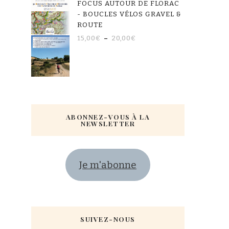
FOCUS AUTOUR DE FLORAC
- BOUCLES VÉLOS GRAVEL &
ROUTE
15,00
€
–
20,00
€
ABONNEZ-VOUS À LA
NEWSLETTER
Je m'abonne
SUIVEZ-NOUS