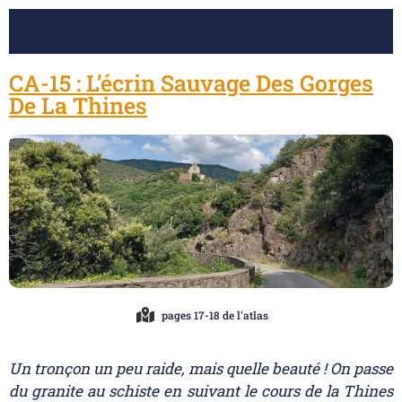
CA-15 : L’écrin Sauvage Des Gorges
De La Thines
pages 17-18 de l'atlas
Un tronçon un peu raide, mais quelle beauté ! On passe
du granite au schiste en suivant le cours de la Thines