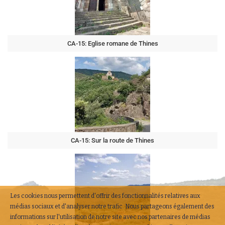
CA-15: Eglise romane de Thines
CA-15: Sur la route de Thines
Les cookies nous permettent d'offrir des fonctionnalités relatives aux
médias sociaux et d'analyser notre trafic. Nous partageons également des
informations sur l'utilisation de notre site avec nos partenaires de médias