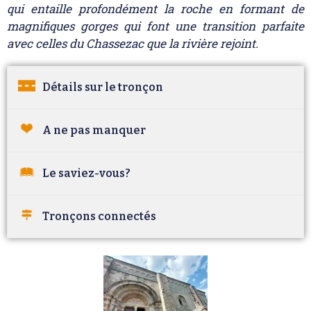
qui entaille profondément la roche en formant de
magnifiques gorges qui font une transition parfaite
avec celles du Chassezac que la rivière rejoint.
Détails sur le tronçon
A ne pas manquer
Le saviez-vous?
Tronçons connectés