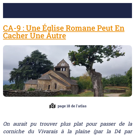
CA-9 : Une Église Romane Peut En
Cacher Une Autre
page 18 de l'atlas
On aurait pu trouver plus plat pour passer de la
corniche du Vivarais à la plaine (par la D4 par