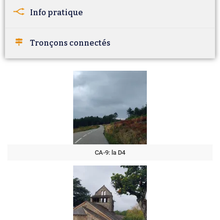
Info pratique
Tronçons connectés
CA-9: la D4