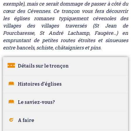
exemple), mais ce serait dommage de passer à côté du
cœur des Cévennes. Ce tronçon vous fera découvrir
les églises romanes typiquement cévenoles des
villages des villages traversés (St Jean de
Pourcharesse, St André Lachamp, Faugère…) en
empruntant de petites routes étroites et sinueuses
entre bancels, schiste, châtaigniers et pins.
Détails sur le tronçon
Histoires d'églises
Le saviez-vous?
A faire