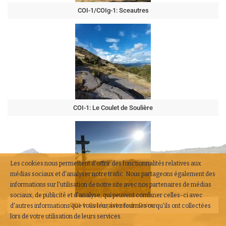
COI-1/COIg-1: Sceautres
COI-1: Le Coulet de Soulière
Les cookies nous permettent d'offrir des fonctionnalités relatives aux
médias sociaux et d'analyser notre trafic. Nous partageons également des
informations sur l'utilisation de notre site avec nos partenaires de médias
sociaux, de publicité et d'analyse, qui peuvent combiner celles-ci avec
COI-1: Sur le plateau du Coiron
d'autres informations que vous leur avez fournies ou qu'ils ont collectées
lors de votre utilisation de leurs services.