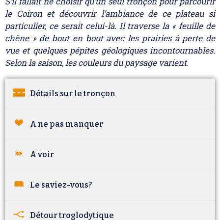
S’il fallait ne choisir qu’un seul tronçon pour parcourir
le Coiron et découvrir l’ambiance de ce plateau si
particulier, ce serait celui-là. Il traverse la « feuille de
chêne » de bout en bout avec les prairies à perte de
vue et quelques pépites géologiques incontournables.
Selon la saison, les couleurs du paysage varient.
Détails sur le tronçon
A ne pas manquer
A voir
Le saviez-vous?
Détour troglodytique