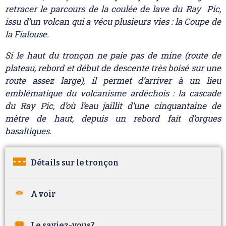
retracer le parcours de la coulée de lave du Ray Pic,
issu d’un volcan qui a vécu plusieurs vies : la Coupe de
la Fialouse.
Si le haut du tronçon ne paie pas de mine (route de
plateau, rebord et début de descente très boisé sur une
route assez large), il permet d’arriver à un lieu
emblématique du volcanisme ardéchois : la cascade
du Ray Pic, d’où l’eau jaillit d’une cinquantaine de
mètre de haut, depuis un rebord fait d’orgues
basaltiques.
Détails sur le tronçon
A voir
Le saviez-vous?