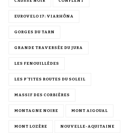
CAUSSE NOIR
CONFLENT
EUROVELO 17: VIARHÔNA
GORGES DU TARN
GRANDE TRAVERSÉE DU JURA
LES FENOUILLÈDES
LES P'TITES ROUTES DU SOLEIL
MASSIF DES CORBIÈRES
MONTAGNE NOIRE
MONT AIGOUAL
MONT LOZÈRE
NOUVELLE-AQUITAINE