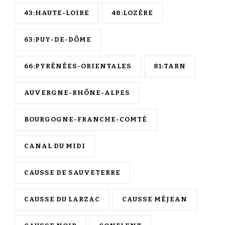
43:HAUTE-LOIRE
48:LOZÈRE
63:PUY-DE-DÔME
66:PYRÉNÉES-ORIENTALES
81:TARN
AUVERGNE-RHÔNE-ALPES
BOURGOGNE-FRANCHE-COMTÉ
CANAL DU MIDI
CAUSSE DE SAUVETERRE
CAUSSE DU LARZAC
CAUSSE MÉJEAN