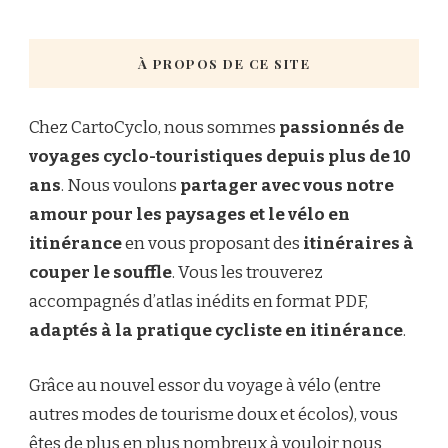
À PROPOS DE CE SITE
Chez CartoCyclo, nous sommes
passionnés de
voyages cyclo-touristiques depuis plus de 10
ans
. Nous voulons
partager avec vous notre
amour pour les paysages et le vélo en
itinérance
en vous proposant des
itinéraires à
couper le souffle
. Vous les trouverez
accompagnés d’atlas inédits en format PDF,
adaptés à la pratique cycliste en itinérance
.
Grâce au nouvel essor du voyage à vélo (entre
autres modes de tourisme doux et écolos), vous
êtes de plus en plus nombreux à vouloir nous