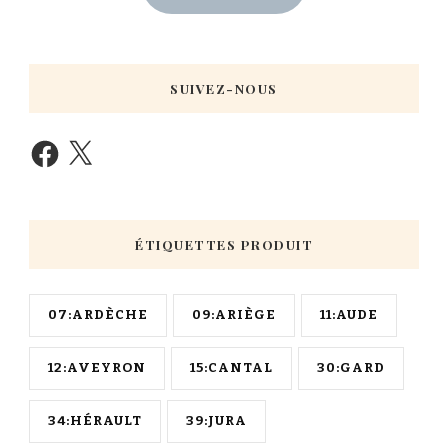
SUIVEZ-NOUS
ÉTIQUETTES PRODUIT
07:ARDÈCHE
09:ARIÈGE
11:AUDE
12:AVEYRON
15:CANTAL
30:GARD
34:HÉRAULT
39:JURA