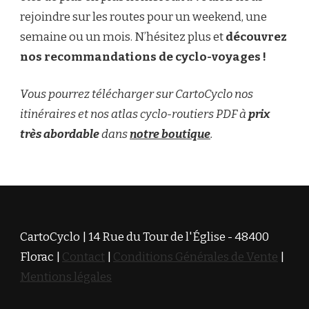
rejoindre sur les routes pour un weekend, une
semaine ou un mois. N’hésitez plus et
découvrez
nos recommandations de cyclo-voyages !
Vous pourrez télécharger sur CartoCyclo nos
itinéraires et nos atlas cyclo-routiers PDF à
prix
très abordable
dans
notre boutique
.
CartoCyclo | 14 Rue du Tour de l'Église - 48400
Florac |
Contact
|
Conditions Générales de Vente
|
Mentions légales