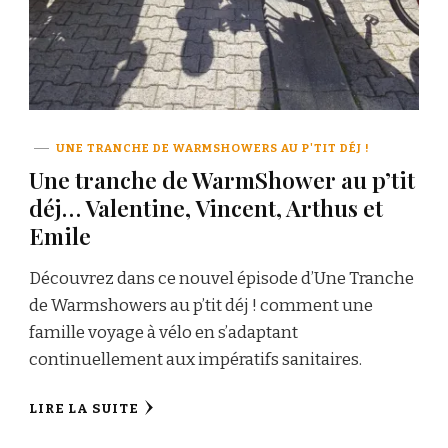
UNE TRANCHE DE WARMSHOWERS AU P'TIT DÉJ !
Une tranche de WarmShower au p’tit
déj… Valentine, Vincent, Arthus et
Emile
Découvrez dans ce nouvel épisode d’Une Tranche
de Warmshowers au p’tit déj ! comment une
famille voyage à vélo en s’adaptant
continuellement aux impératifs sanitaires.
LIRE LA SUITE