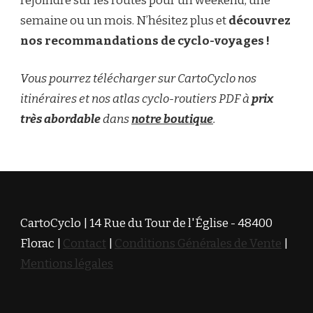
rejoindre sur les routes pour un weekend, une
semaine ou un mois. N’hésitez plus et
découvrez
nos recommandations de cyclo-voyages !
Vous pourrez télécharger sur CartoCyclo nos
itinéraires et nos atlas cyclo-routiers PDF à
prix
très abordable
dans
notre boutique
.
CartoCyclo | 14 Rue du Tour de l'Église - 48400
Florac |
Contact
|
Conditions Générales de Vente
|
Mentions légales