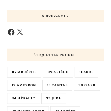
SUIVEZ-NOUS
ÉTIQUETTES PRODUIT
07:ARDÈCHE
09:ARIÈGE
11:AUDE
12:AVEYRON
15:CANTAL
30:GARD
34:HÉRAULT
39:JURA