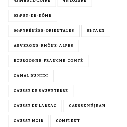
43:HAUTE-LOIRE
48:LOZÈRE
63:PUY-DE-DÔME
66:PYRÉNÉES-ORIENTALES
81:TARN
AUVERGNE-RHÔNE-ALPES
BOURGOGNE-FRANCHE-COMTÉ
CANAL DU MIDI
CAUSSE DE SAUVETERRE
CAUSSE DU LARZAC
CAUSSE MÉJEAN
CAUSSE NOIR
CONFLENT