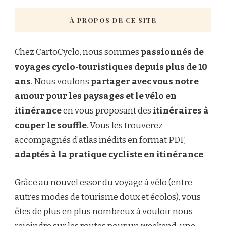
À PROPOS DE CE SITE
Chez CartoCyclo, nous sommes
passionnés de
voyages cyclo-touristiques depuis plus de 10
ans
. Nous voulons
partager avec vous notre
amour pour les paysages et le vélo en
itinérance
en vous proposant des
itinéraires à
couper le souffle
. Vous les trouverez
accompagnés d’atlas inédits en format PDF,
adaptés à la pratique cycliste en itinérance
.
Grâce au nouvel essor du voyage à vélo (entre
autres modes de tourisme doux et écolos), vous
êtes de plus en plus nombreux à vouloir nous