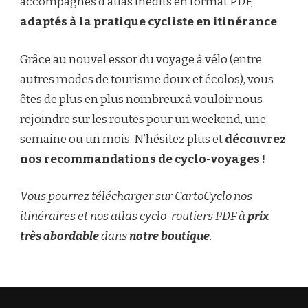
accompagnés d’atlas inédits en format PDF,
adaptés à la pratique cycliste en itinérance
.
Grâce au nouvel essor du voyage à vélo (entre
autres modes de tourisme doux et écolos), vous
êtes de plus en plus nombreux à vouloir nous
rejoindre sur les routes pour un weekend, une
semaine ou un mois. N’hésitez plus et
découvrez
nos recommandations de cyclo-voyages !
Vous pourrez télécharger sur CartoCyclo nos
itinéraires et nos atlas cyclo-routiers PDF à
prix
très abordable
dans
notre boutique
.