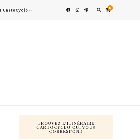
0
e CartoCyclo
TROUVEZ L’ITINÉRAIRE
CARTOCYCLO QUI VOUS
CORRESPOND