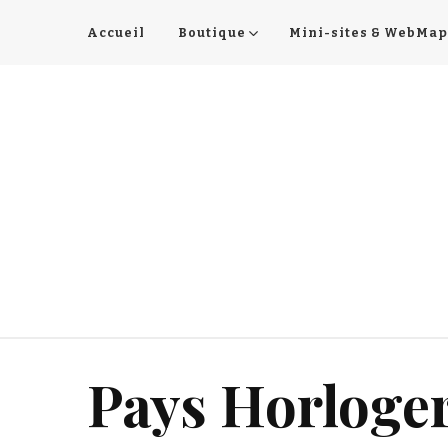
Accueil
Boutique
Mini-sites & WebMap
Pays Horloge