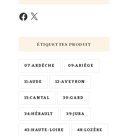
ÉTIQUETTES PRODUIT
07:ARDÈCHE
09:ARIÈGE
11:AUDE
12:AVEYRON
15:CANTAL
30:GARD
34:HÉRAULT
39:JURA
43:HAUTE-LOIRE
48:LOZÈRE