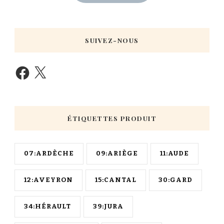
SUIVEZ-NOUS
ÉTIQUETTES PRODUIT
07:ARDÈCHE
09:ARIÈGE
11:AUDE
12:AVEYRON
15:CANTAL
30:GARD
34:HÉRAULT
39:JURA