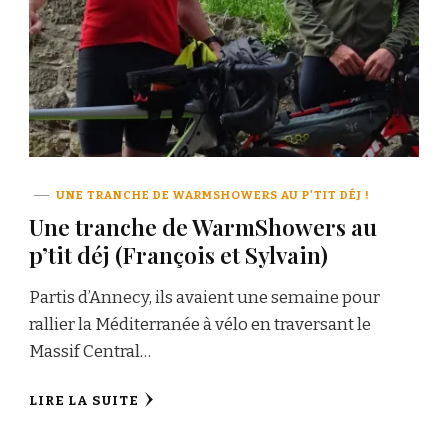
UNE TRANCHE DE WARMSHOWERS AU P'TIT DÉJ !
Une tranche de WarmShowers au
p’tit déj (François et Sylvain)
Partis d’Annecy, ils avaient une semaine pour
rallier la Méditerranée à vélo en traversant le
Massif Central…
LIRE LA SUITE