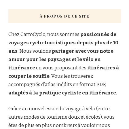
À PROPOS DE CE SITE
Chez CartoCyclo, nous sommes
passionnés de
voyages cyclo-touristiques depuis plus de 10
ans
. Nous voulons
partager avec vous notre
amour pour les paysages et le vélo en
itinérance
en vous proposant des
itinéraires à
couper le souffle
. Vous les trouverez
accompagnés d’atlas inédits en format PDF,
adaptés à la pratique cycliste en itinérance
.
Grâce au nouvel essor du voyage à vélo (entre
autres modes de tourisme doux et écolos), vous
êtes de plus en plus nombreux à vouloir nous