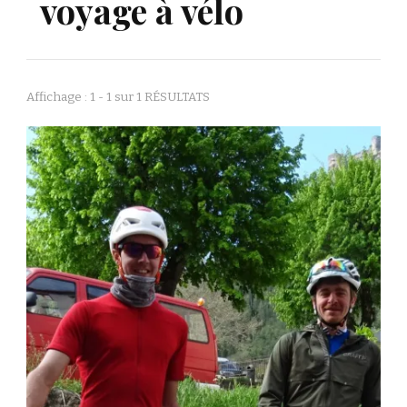
voyage à vélo
Affichage : 1 - 1 sur 1 RÉSULTATS