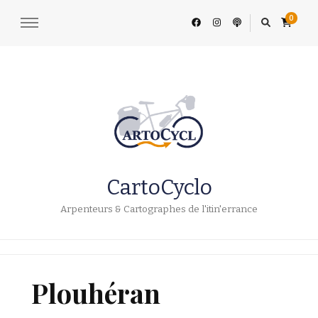
0
CartoCyclo
Arpenteurs & Cartographes de l'itin'errance
Plouhéran