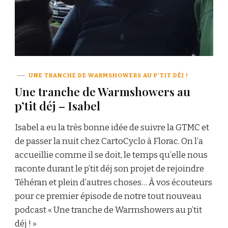
UNE TRANCHE DE WARMSHOWERS AU P'TIT DÉJ !
Une tranche de Warmshowers au
p’tit déj – Isabel
Isabel a eu la très bonne idée de suivre la GTMC et
de passer la nuit chez CartoCyclo à Florac. On l’a
accueillie comme il se doit, le temps qu’elle nous
raconte durant le p’tit déj son projet de rejoindre
Téhéran et plein d’autres choses… À vos écouteurs
pour ce premier épisode de notre tout nouveau
podcast « Une tranche de Warmshowers au p’tit
déj ! »