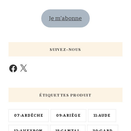
Je m'abonne
SUIVEZ-NOUS
ÉTIQUETTES PRODUIT
07:ARDÈCHE
09:ARIÈGE
11:AUDE