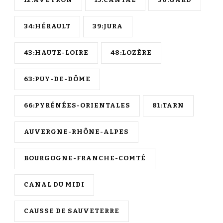
12:AVEYRON
15:CANTAL
30:GARD
34:HÉRAULT
39:JURA
43:HAUTE-LOIRE
48:LOZÈRE
63:PUY-DE-DÔME
66:PYRÉNÉES-ORIENTALES
81:TARN
AUVERGNE-RHÔNE-ALPES
BOURGOGNE-FRANCHE-COMTÉ
CANAL DU MIDI
CAUSSE DE SAUVETERRE