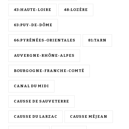
43:HAUTE-LOIRE
48:LOZÈRE
63:PUY-DE-DÔME
66:PYRÉNÉES-ORIENTALES
81:TARN
AUVERGNE-RHÔNE-ALPES
BOURGOGNE-FRANCHE-COMTÉ
CANAL DU MIDI
CAUSSE DE SAUVETERRE
CAUSSE DU LARZAC
CAUSSE MÉJEAN