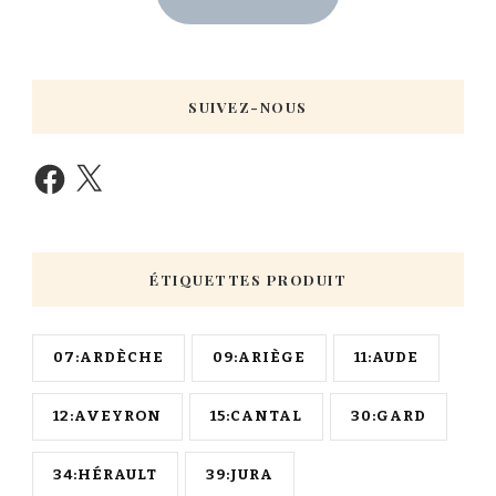
SUIVEZ-NOUS
ÉTIQUETTES PRODUIT
07:ARDÈCHE
09:ARIÈGE
11:AUDE
12:AVEYRON
15:CANTAL
30:GARD
34:HÉRAULT
39:JURA