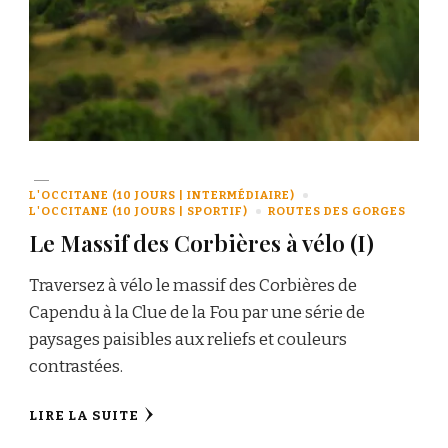
L'OCCITANE (10 JOURS | INTERMÉDIAIRE)
L'OCCITANE (10 JOURS | SPORTIF)
ROUTES DES GORGES
Le Massif des Corbières à vélo (I)
Traversez à vélo le massif des Corbières de
Capendu à la Clue de la Fou par une série de
paysages paisibles aux reliefs et couleurs
contrastées.
LIRE LA SUITE