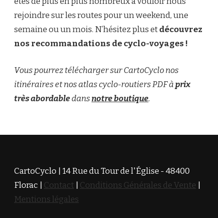
êtes de plus en plus nombreux à vouloir nous
rejoindre sur les routes pour un weekend, une
semaine ou un mois. N’hésitez plus et
découvrez
nos recommandations de cyclo-voyages !
Vous pourrez télécharger sur CartoCyclo nos
itinéraires et nos atlas cyclo-routiers PDF à
prix
très abordable
dans
notre boutique
.
CartoCyclo | 14 Rue du Tour de l'Église - 48400
Florac |
Contact
|
Conditions Générales de Vente
|
Mentions légales