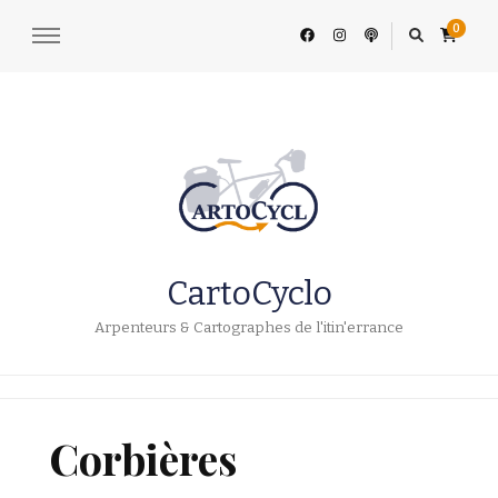
0
CartoCyclo
Arpenteurs & Cartographes de l'itin'errance
Corbières