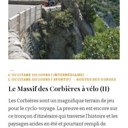
L'OCCITANE (10 JOURS | INTERMÉDIAIRE)
L'OCCITANE (10 JOURS | SPORTIF)
ROUTES DES GORGES
Le Massif des Corbières à vélo (II)
Les Corbières sont un magnifique terrain de jeu
pour le cyclo-voyage. La preuve en est encore sur
ce tronçon d’itinéraire qui traverse l’histoire et les
paysages arides en été et pourtant rempli de