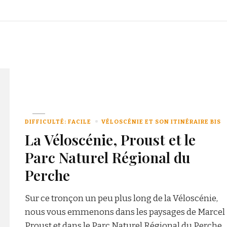
DIFFICULTÉ: FACILE
VÉLOSCÉNIE ET SON ITINÉRAIRE BIS
La Véloscénie, Proust et le
Parc Naturel Régional du
Perche
Sur ce tronçon un peu plus long de la Véloscénie,
nous vous emmenons dans les paysages de Marcel
Proust et dans le Parc Naturel Régional du Perche.