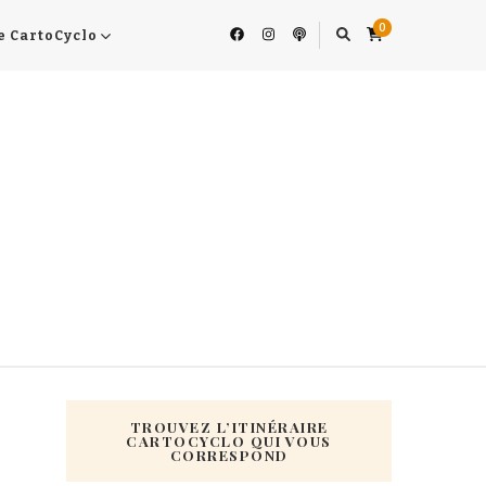
0
e CartoCyclo
TROUVEZ L’ITINÉRAIRE
CARTOCYCLO QUI VOUS
CORRESPOND