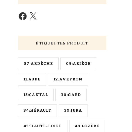
ÉTIQUETTES PRODUIT
07:ARDÈCHE
09:ARIÈGE
11:AUDE
12:AVEYRON
15:CANTAL
30:GARD
34:HÉRAULT
39:JURA
43:HAUTE-LOIRE
48:LOZÈRE