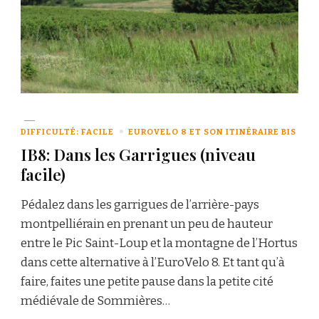
DIFFICULTÉ: FACILE
EUROVELO 8 ET SON ITINÉRAIRE BIS
IB8: Dans les Garrigues (niveau
facile)
Pédalez dans les garrigues de l’arrière-pays
montpelliérain en prenant un peu de hauteur
entre le Pic Saint-Loup et la montagne de l’Hortus
dans cette alternative à l’EuroVelo 8. Et tant qu’à
faire, faites une petite pause dans la petite cité
médiévale de Sommières…