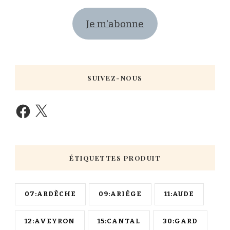
Je m'abonne
SUIVEZ-NOUS
ÉTIQUETTES PRODUIT
07:ARDÈCHE
09:ARIÈGE
11:AUDE
12:AVEYRON
15:CANTAL
30:GARD