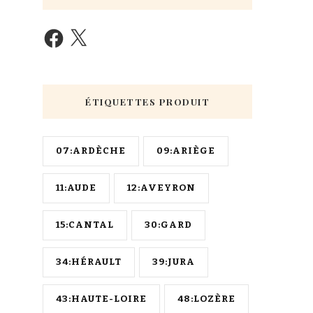
ÉTIQUETTES PRODUIT
07:ARDÈCHE
09:ARIÈGE
11:AUDE
12:AVEYRON
15:CANTAL
30:GARD
34:HÉRAULT
39:JURA
43:HAUTE-LOIRE
48:LOZÈRE