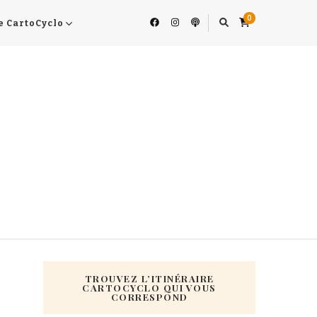
0
e CartoCyclo
TROUVEZ L’ITINÉRAIRE
CARTOCYCLO QUI VOUS
CORRESPOND