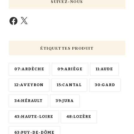
SUIVEZ-NOUS
ÉTIQUETTES PRODUIT
07:ARDÈCHE
09:ARIÈGE
11:AUDE
12:AVEYRON
15:CANTAL
30:GARD
34:HÉRAULT
39:JURA
43:HAUTE-LOIRE
48:LOZÈRE
63:PUY-DE-DÔME