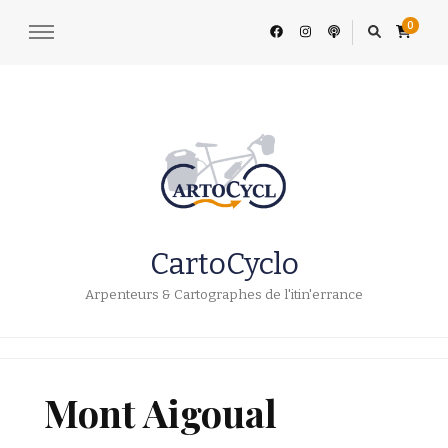
0
CartoCyclo
Arpenteurs & Cartographes de l'itin'errance
Mont Aigoual