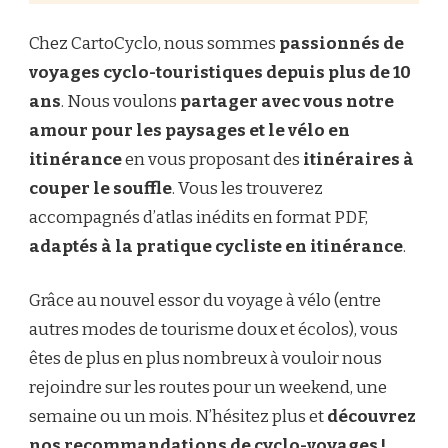
Chez CartoCyclo, nous sommes
passionnés de
voyages cyclo-touristiques depuis plus de 10
ans
. Nous voulons
partager avec vous notre
amour pour les paysages et le vélo en
itinérance
en vous proposant des
itinéraires à
couper le souffle
. Vous les trouverez
accompagnés d’atlas inédits en format PDF,
adaptés à la pratique cycliste en itinérance
.
Grâce au nouvel essor du voyage à vélo (entre
autres modes de tourisme doux et écolos), vous
êtes de plus en plus nombreux à vouloir nous
rejoindre sur les routes pour un weekend, une
semaine ou un mois. N’hésitez plus et
découvrez
nos recommandations de cyclo-voyages !