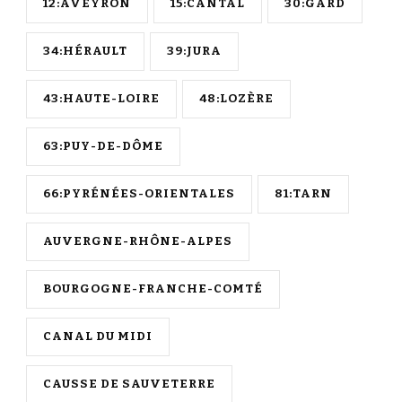
12:AVEYRON
15:CANTAL
30:GARD
34:HÉRAULT
39:JURA
43:HAUTE-LOIRE
48:LOZÈRE
63:PUY-DE-DÔME
66:PYRÉNÉES-ORIENTALES
81:TARN
AUVERGNE-RHÔNE-ALPES
BOURGOGNE-FRANCHE-COMTÉ
CANAL DU MIDI
CAUSSE DE SAUVETERRE