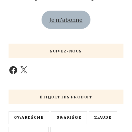
Je m'abonne
SUIVEZ-NOUS
ÉTIQUETTES PRODUIT
07:ARDÈCHE
09:ARIÈGE
11:AUDE