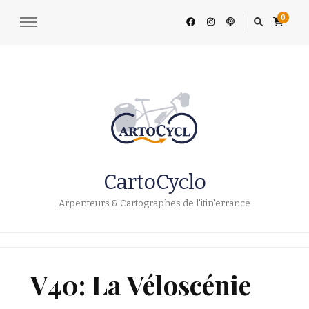
0
CartoCyclo
Arpenteurs & Cartographes de l'itin'errance
V40: La Véloscénie