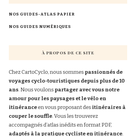
NOS GUIDES-ATLAS PAPIER
NOS GUIDES NUMÉRIQUES
À PROPOS DE CE SITE
Chez CartoCyclo, nous sommes
passionnés de
voyages cyclo-touristiques depuis plus de 10
ans
. Nous voulons
partager avec vous notre
amour pour les paysages et le vélo en
itinérance
en vous proposant des
itinéraires à
couper le souffle
. Vous les trouverez
accompagnés d’atlas inédits en format PDF,
adaptés à la pratique cycliste en itinérance
.