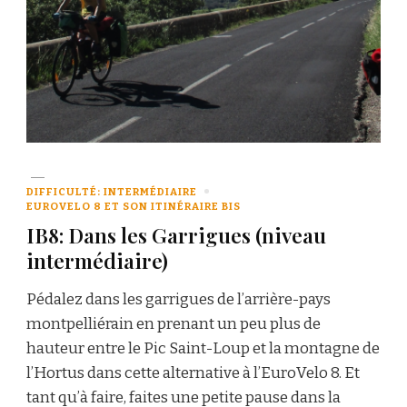
DIFFICULTÉ: INTERMÉDIAIRE
EUROVELO 8 ET SON ITINÉRAIRE BIS
IB8: Dans les Garrigues (niveau
intermédiaire)
Pédalez dans les garrigues de l’arrière-pays
montpelliérain en prenant un peu plus de
hauteur entre le Pic Saint-Loup et la montagne de
l’Hortus dans cette alternative à l’EuroVelo 8. Et
tant qu’à faire, faites une petite pause dans la