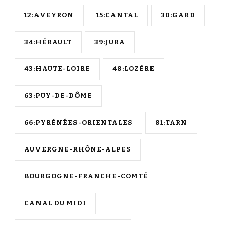
12:AVEYRON
15:CANTAL
30:GARD
34:HÉRAULT
39:JURA
43:HAUTE-LOIRE
48:LOZÈRE
63:PUY-DE-DÔME
66:PYRÉNÉES-ORIENTALES
81:TARN
AUVERGNE-RHÔNE-ALPES
BOURGOGNE-FRANCHE-COMTÉ
CANAL DU MIDI