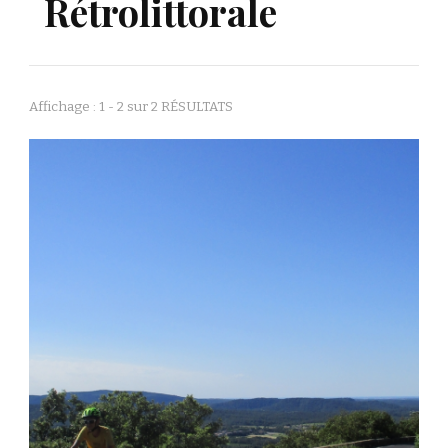
Rétrolittorale
Affichage : 1 - 2 sur 2 RÉSULTATS