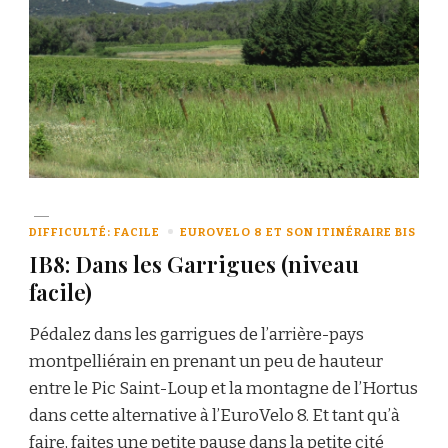
DIFFICULTÉ: FACILE
EUROVELO 8 ET SON ITINÉRAIRE BIS
IB8: Dans les Garrigues (niveau
facile)
Pédalez dans les garrigues de l’arrière-pays
montpelliérain en prenant un peu de hauteur
entre le Pic Saint-Loup et la montagne de l’Hortus
dans cette alternative à l’EuroVelo 8. Et tant qu’à
faire, faites une petite pause dans la petite cité