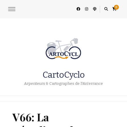
0
CartoCyclo
Arpenteurs & Cartographes de l'itin'errance
V66: La