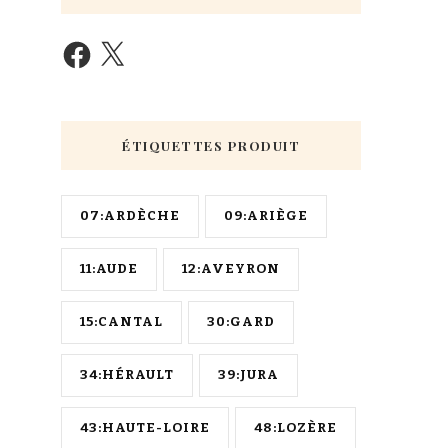
ÉTIQUETTES PRODUIT
07:ARDÈCHE
09:ARIÈGE
11:AUDE
12:AVEYRON
15:CANTAL
30:GARD
34:HÉRAULT
39:JURA
43:HAUTE-LOIRE
48:LOZÈRE