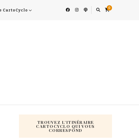
0
e CartoCyclo
TROUVEZ L’ITINÉRAIRE
CARTOCYCLO QUI VOUS
CORRESPOND