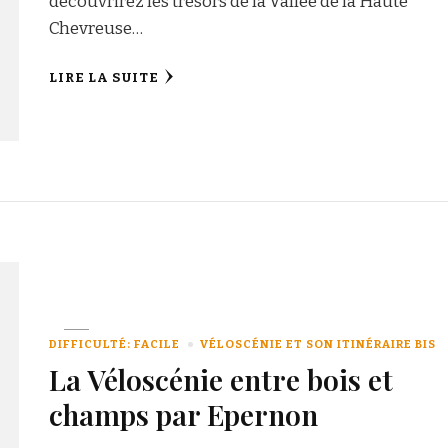
découvrirez les trésors de la Vallée de la Haute
Chevreuse…
LIRE LA SUITE
DIFFICULTÉ: FACILE
VÉLOSCÉNIE ET SON ITINÉRAIRE BIS
La Véloscénie entre bois et
champs par Epernon