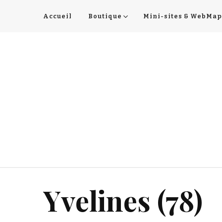
Accueil
Boutique
Mini-sites & WebMap
Yvelines (78)