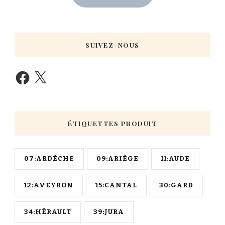
SUIVEZ-NOUS
ÉTIQUETTES PRODUIT
07:ARDÈCHE
09:ARIÈGE
11:AUDE
12:AVEYRON
15:CANTAL
30:GARD
34:HÉRAULT
39:JURA