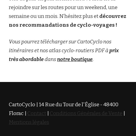
rejoindre sur les routes pour un weekend, une
semaine ou un mois. N’hésitez plus et
découvrez
nos recommandations de cyclo-voyages !
Vous pourrez télécharger sur CartoCyclo nos
itinéraires et nos atlas cyclo-routiers PDF à
prix
très abordable
dans
notre boutique
.
CartoCyclo | 14 Rue du Tour de l'Église - 48400
Florac |
Contact
|
Conditions Générales de Vente
|
Mentions légales