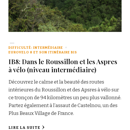
DIFFICULTÉ: INTERMÉDIAIRE
EUROVELO 8 ET SON ITINÉRAIRE BIS
IB8: Dans le Roussillon et les Aspres
à vélo (niveau intermédiaire)
Découvrez le calme et la beauté des routes
intérieures du Roussillon et des Apsres à vélo sur
ce tronçon de 94 kilomètres un peu plus vallonné.
Partez également à l’assaut de Castelnou, un des
Plus Beaux Village de France.
LIRE LA SUITE