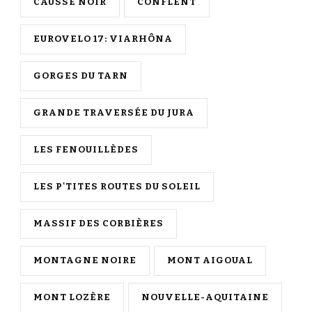
CAUSSE NOIR
CONFLENT
EUROVELO 17: VIARHÔNA
GORGES DU TARN
GRANDE TRAVERSÉE DU JURA
LES FENOUILLÈDES
LES P'TITES ROUTES DU SOLEIL
MASSIF DES CORBIÈRES
MONTAGNE NOIRE
MONT AIGOUAL
MONT LOZÈRE
NOUVELLE-AQUITAINE