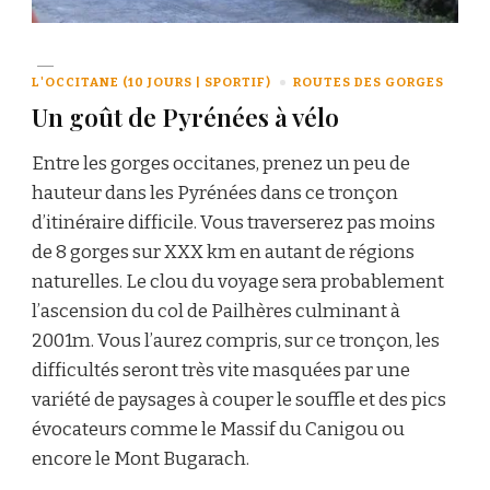
L'OCCITANE (10 JOURS | SPORTIF)
ROUTES DES GORGES
Un goût de Pyrénées à vélo
Entre les gorges occitanes, prenez un peu de
hauteur dans les Pyrénées dans ce tronçon
d’itinéraire difficile. Vous traverserez pas moins
de 8 gorges sur XXX km en autant de régions
naturelles. Le clou du voyage sera probablement
l’ascension du col de Pailhères culminant à
2001m. Vous l’aurez compris, sur ce tronçon, les
difficultés seront très vite masquées par une
variété de paysages à couper le souffle et des pics
évocateurs comme le Massif du Canigou ou
encore le Mont Bugarach.