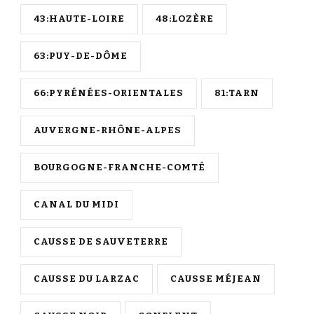
43:HAUTE-LOIRE
48:LOZÈRE
63:PUY-DE-DÔME
66:PYRÉNÉES-ORIENTALES
81:TARN
AUVERGNE-RHÔNE-ALPES
BOURGOGNE-FRANCHE-COMTÉ
CANAL DU MIDI
CAUSSE DE SAUVETERRE
CAUSSE DU LARZAC
CAUSSE MÉJEAN