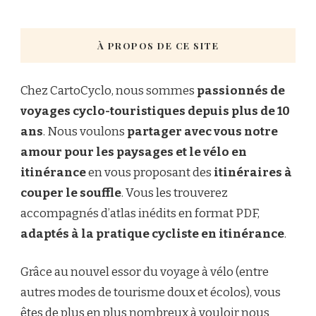
À PROPOS DE CE SITE
Chez CartoCyclo, nous sommes
passionnés de
voyages cyclo-touristiques depuis plus de 10
ans
. Nous voulons
partager avec vous notre
amour pour les paysages et le vélo en
itinérance
en vous proposant des
itinéraires à
couper le souffle
. Vous les trouverez
accompagnés d’atlas inédits en format PDF,
adaptés à la pratique cycliste en itinérance
.
Grâce au nouvel essor du voyage à vélo (entre
autres modes de tourisme doux et écolos), vous
êtes de plus en plus nombreux à vouloir nous