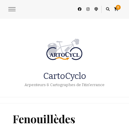
0
CartoCyclo
Arpenteurs & Cartographes de l'itin'errance
Fenouillèdes