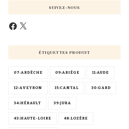
SUIVEZ-NOUS
ÉTIQUETTES PRODUIT
07:ARDÈCHE
09:ARIÈGE
11:AUDE
12:AVEYRON
15:CANTAL
30:GARD
34:HÉRAULT
39:JURA
43:HAUTE-LOIRE
48:LOZÈRE