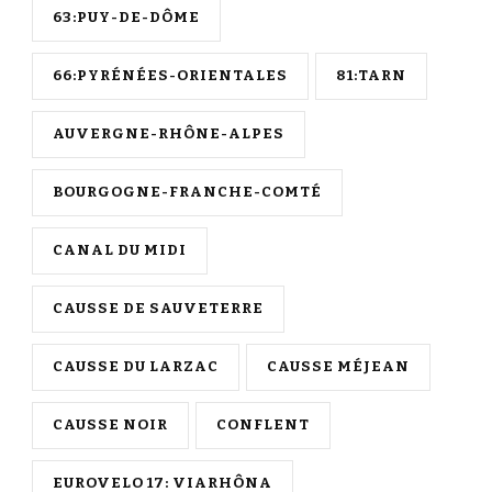
63:PUY-DE-DÔME
66:PYRÉNÉES-ORIENTALES
81:TARN
AUVERGNE-RHÔNE-ALPES
BOURGOGNE-FRANCHE-COMTÉ
CANAL DU MIDI
CAUSSE DE SAUVETERRE
CAUSSE DU LARZAC
CAUSSE MÉJEAN
CAUSSE NOIR
CONFLENT
EUROVELO 17: VIARHÔNA