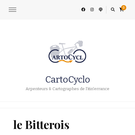
0
CartoCyclo
Arpenteurs & Cartographes de l'itin'errance
le Bitterois