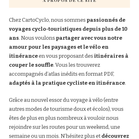
À PROPOS DE CE SITE
Chez CartoCyclo, nous sommes
passionnés de
voyages cyclo-touristiques depuis plus de 10
ans
. Nous voulons
partager avec vous notre
amour pour les paysages et le vélo en
itinérance
en vous proposant des
itinéraires à
couper le souffle
. Vous les trouverez
accompagnés d’atlas inédits en format PDF,
adaptés à la pratique cycliste en itinérance
.
Grâce au nouvel essor du voyage à vélo (entre
autres modes de tourisme doux et écolos), vous
êtes de plus en plus nombreux à vouloir nous
rejoindre sur les routes pour un weekend, une
semaine ou un mois. N’hésitez plus et
découvrez