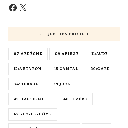
ÉTIQUETTES PRODUIT
07:ARDÈCHE
09:ARIÈGE
11:AUDE
12:AVEYRON
15:CANTAL
30:GARD
34:HÉRAULT
39:JURA
43:HAUTE-LOIRE
48:LOZÈRE
63:PUY-DE-DÔME