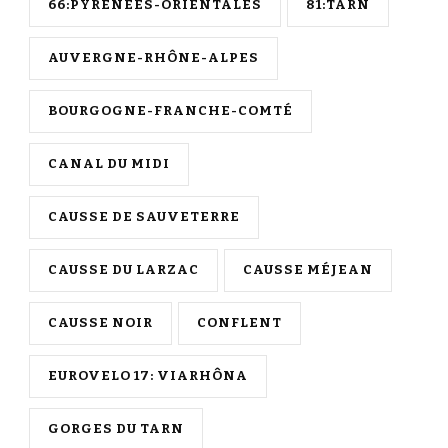
66:PYRÉNÉES-ORIENTALES
81:TARN
AUVERGNE-RHÔNE-ALPES
BOURGOGNE-FRANCHE-COMTÉ
CANAL DU MIDI
CAUSSE DE SAUVETERRE
CAUSSE DU LARZAC
CAUSSE MÉJEAN
CAUSSE NOIR
CONFLENT
EUROVELO 17: VIARHÔNA
GORGES DU TARN