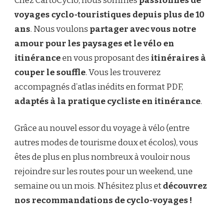
Chez CartoCyclo, nous sommes
passionnés de
voyages cyclo-touristiques depuis plus de 10
ans
. Nous voulons
partager avec vous notre
amour pour les paysages et le vélo en
itinérance
en vous proposant des
itinéraires à
couper le souffle
. Vous les trouverez
accompagnés d’atlas inédits en format PDF,
adaptés à la pratique cycliste en itinérance
.
Grâce au nouvel essor du voyage à vélo (entre
autres modes de tourisme doux et écolos), vous
êtes de plus en plus nombreux à vouloir nous
rejoindre sur les routes pour un weekend, une
semaine ou un mois. N’hésitez plus et
découvrez
nos recommandations de cyclo-voyages !