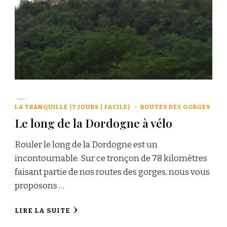
LA TRANQUILLE (7 JOURS | FACILE)
ROUTES DES GORGES
Le long de la Dordogne à vélo
Rouler le long de la Dordogne est un
incontournable. Sur ce tronçon de 78 kilomètres
faisant partie de nos routes des gorges, nous vous
proposons …
LIRE LA SUITE