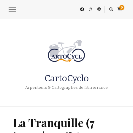
0
CartoCyclo
Arpenteurs & Cartographes de l'itin'errance
La Tranquille (7