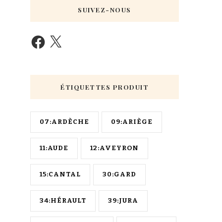
SUIVEZ-NOUS
ÉTIQUETTES PRODUIT
07:ARDÈCHE
09:ARIÈGE
11:AUDE
12:AVEYRON
15:CANTAL
30:GARD
34:HÉRAULT
39:JURA