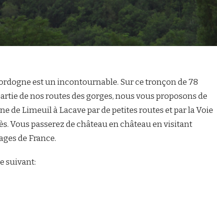
 Dordogne est un incontournable. Sur ce tronçon de 78
partie de nos routes des gorges, nous vous proposons de
 de Limeuil à Lacave par de petites routes et par la Voie
ès. Vous passerez de château en château en visitant
ages de France.
re suivant: