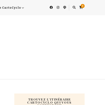
0
e CartoCyclo
TROUVEZ L’ITINÉRAIRE
CARTOCYCLO QUI VOUS