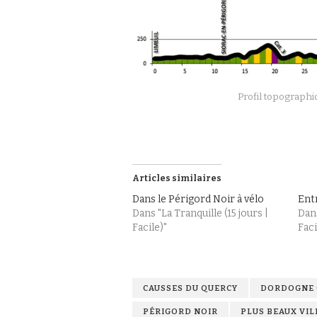
Profil topographi
Articles similaires
Dans le Périgord Noir à vélo
Ent
Dans "La Tranquille (15 jours |
Dans
Facile)"
Faci
CAUSSES DU QUERCY
DORDOGNE 
PÉRIGORD NOIR
PLUS BEAUX VIL