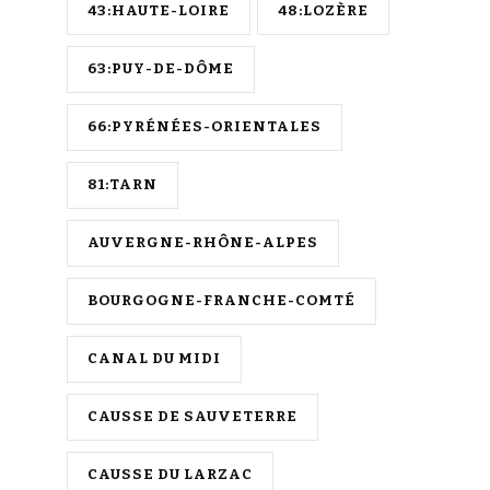
43:HAUTE-LOIRE
48:LOZÈRE
63:PUY-DE-DÔME
66:PYRÉNÉES-ORIENTALES
81:TARN
AUVERGNE-RHÔNE-ALPES
BOURGOGNE-FRANCHE-COMTÉ
CANAL DU MIDI
CAUSSE DE SAUVETERRE
CAUSSE DU LARZAC