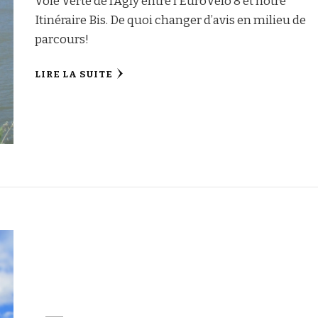
Voie Verte de l’Agly entre l’EuroVelo 8 et notre
Itinéraire Bis. De quoi changer d’avis en milieu de
parcours!
LIRE LA SUITE