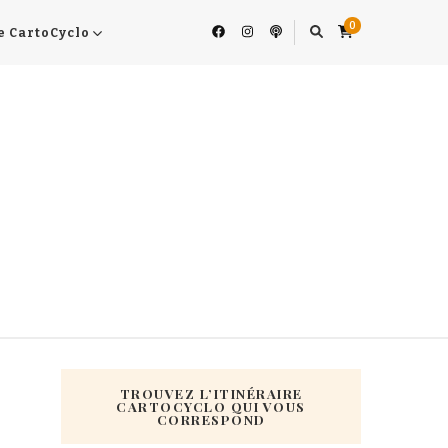
0
e CartoCyclo
TROUVEZ L’ITINÉRAIRE
CARTOCYCLO QUI VOUS
CORRESPOND