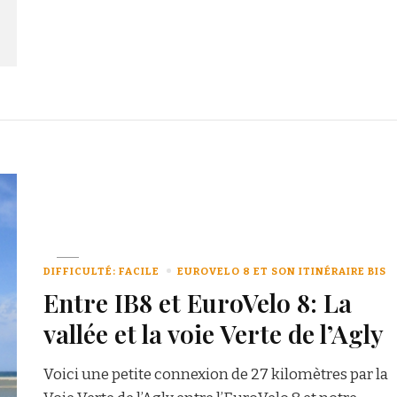
DIFFICULTÉ: FACILE
EUROVELO 8 ET SON ITINÉRAIRE BIS
Entre IB8 et EuroVelo 8: La
vallée et la voie Verte de l’Agly
Voici une petite connexion de 27 kilomètres par la