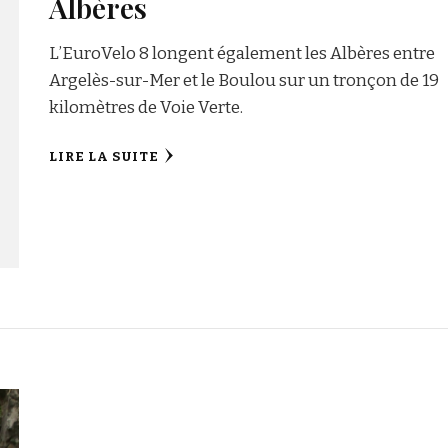
Albères
L’EuroVelo 8 longent également les Albères entre
Argelès-sur-Mer et le Boulou sur un tronçon de 19
kilomètres de Voie Verte.
LIRE LA SUITE