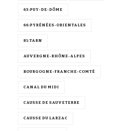
63:PUY-DE-DÔME
66:PYRÉNÉES-ORIENTALES
81:TARN
AUVERGNE-RHÔNE-ALPES
BOURGOGNE-FRANCHE-COMTÉ
CANAL DU MIDI
CAUSSE DE SAUVETERRE
CAUSSE DU LARZAC