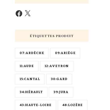
ÉTIQUETTES PRODUIT
07:ARDÈCHE
09:ARIÈGE
11:AUDE
12:AVEYRON
15:CANTAL
30:GARD
34:HÉRAULT
39:JURA
43:HAUTE-LOIRE
48:LOZÈRE