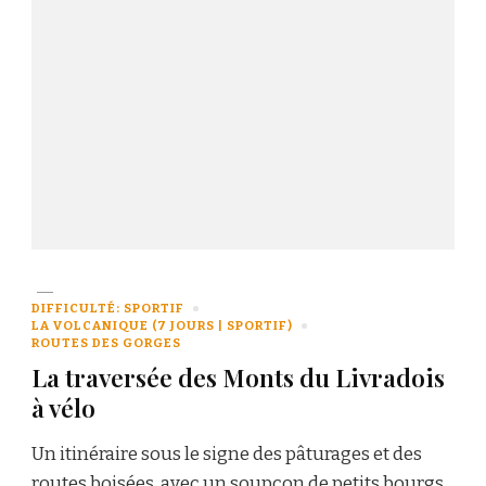
DIFFICULTÉ: SPORTIF
LA VOLCANIQUE (7 JOURS | SPORTIF)
ROUTES DES GORGES
La traversée des Monts du Livradois
à vélo
Un itinéraire sous le signe des pâturages et des
routes boisées, avec un soupçon de petits bourgs