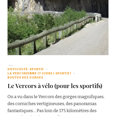
DIFFICULTÉ: SPORTIF
LA VERCORIENNE (7 JOURS | SPORTIF)
ROUTES DES GORGES
Le Vercors à vélo (pour les sportifs)
On a vu dans le Vercors des gorges magnifiques,
des corniches vertigineuses, des panoramas
fantastiques… Pas loin de 175 kilomètres des