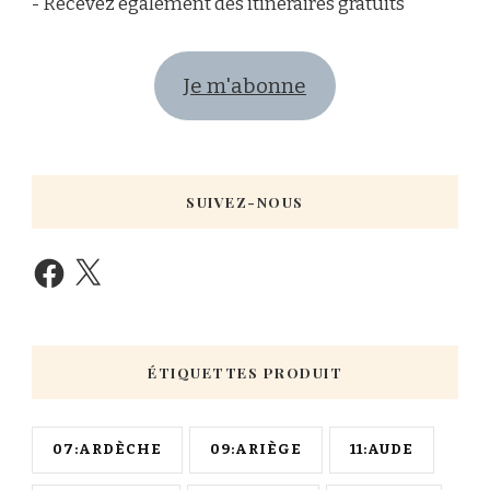
- Recevez également des itinéraires gratuits
Je m'abonne
SUIVEZ-NOUS
ÉTIQUETTES PRODUIT
07:ARDÈCHE
09:ARIÈGE
11:AUDE