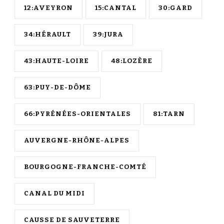
12:AVEYRON
15:CANTAL
30:GARD
34:HÉRAULT
39:JURA
43:HAUTE-LOIRE
48:LOZÈRE
63:PUY-DE-DÔME
66:PYRÉNÉES-ORIENTALES
81:TARN
AUVERGNE-RHÔNE-ALPES
BOURGOGNE-FRANCHE-COMTÉ
CANAL DU MIDI
CAUSSE DE SAUVETERRE