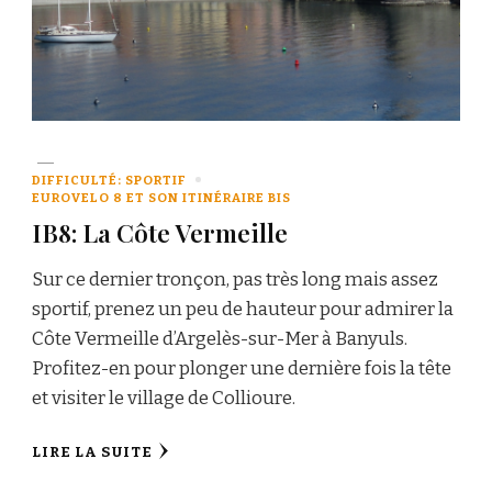
DIFFICULTÉ: SPORTIF
EUROVELO 8 ET SON ITINÉRAIRE BIS
IB8: La Côte Vermeille
Sur ce dernier tronçon, pas très long mais assez
sportif, prenez un peu de hauteur pour admirer la
Côte Vermeille d’Argelès-sur-Mer à Banyuls.
Profitez-en pour plonger une dernière fois la tête
et visiter le village de Collioure.
LIRE LA SUITE