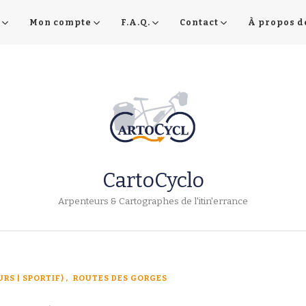
Mon compte
F.A.Q.
Contact
À propos d
CartoCyclo
Arpenteurs & Cartographes de l'itin'errance
RS | SPORTIF)
ROUTES DES GORGES