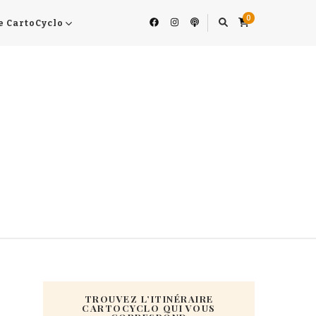
0
e CartoCyclo
TROUVEZ L’ITINÉRAIRE
CARTOCYCLO QUI VOUS