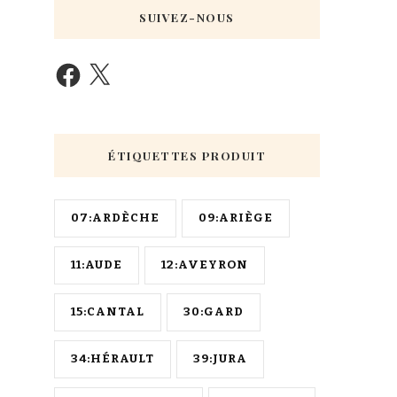
SUIVEZ-NOUS
ÉTIQUETTES PRODUIT
07:ARDÈCHE
09:ARIÈGE
11:AUDE
12:AVEYRON
15:CANTAL
30:GARD
34:HÉRAULT
39:JURA