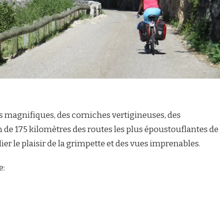
s magnifiques, des corniches vertigineuses, des
 de 175 kilomètres des routes les plus époustouflantes de
lier le plaisir de la grimpette et des vues imprenables.
e: