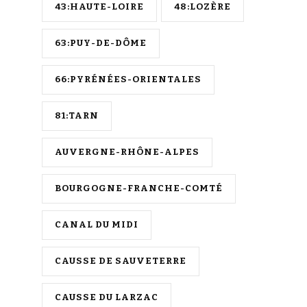
43:HAUTE-LOIRE
48:LOZÈRE
63:PUY-DE-DÔME
66:PYRÉNÉES-ORIENTALES
81:TARN
AUVERGNE-RHÔNE-ALPES
BOURGOGNE-FRANCHE-COMTÉ
CANAL DU MIDI
CAUSSE DE SAUVETERRE
CAUSSE DU LARZAC