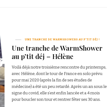
UNE TRANCHE DE WARMSHOWERS AU P'TIT DÉJ !
Une tranche de WarmShower
au p’tit déj – Hélène
Voilà déjà notre troisième rencontre du printemps,
avec Hélène, dont le tour de France en solo prévu
pour mai 2020 (après la fin de ses études de
médecine) a été un peu retardé. Après un an sous le
signe du covid, elle s’est enfin lancée et a 4 mois
pour boucler son tour et rentrer fêter ses 30 ans.