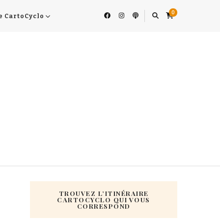
0
e CartoCyclo
TROUVEZ L’ITINÉRAIRE
CARTOCYCLO QUI VOUS
CORRESPOND