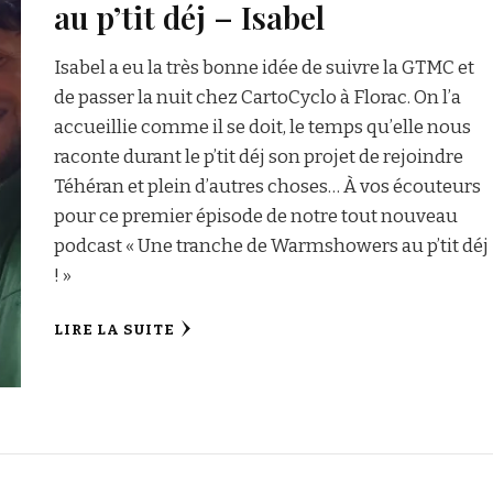
au p’tit déj – Isabel
Isabel a eu la très bonne idée de suivre la GTMC et
de passer la nuit chez CartoCyclo à Florac. On l’a
accueillie comme il se doit, le temps qu’elle nous
raconte durant le p’tit déj son projet de rejoindre
Téhéran et plein d’autres choses… À vos écouteurs
pour ce premier épisode de notre tout nouveau
podcast « Une tranche de Warmshowers au p’tit déj
! »
LIRE LA SUITE