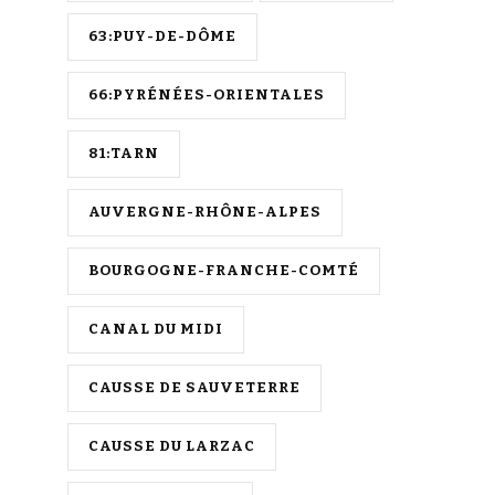
63:PUY-DE-DÔME
66:PYRÉNÉES-ORIENTALES
81:TARN
AUVERGNE-RHÔNE-ALPES
BOURGOGNE-FRANCHE-COMTÉ
CANAL DU MIDI
CAUSSE DE SAUVETERRE
CAUSSE DU LARZAC