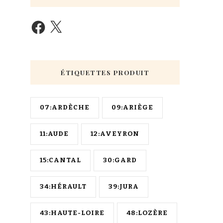
ÉTIQUETTES PRODUIT
07:ARDÈCHE
09:ARIÈGE
11:AUDE
12:AVEYRON
15:CANTAL
30:GARD
34:HÉRAULT
39:JURA
43:HAUTE-LOIRE
48:LOZÈRE