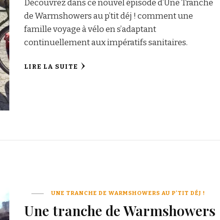
Découvrez dans ce nouvel épisode d’Une Tranche
de Warmshowers au p’tit déj ! comment une
famille voyage à vélo en s’adaptant
continuellement aux impératifs sanitaires.
LIRE LA SUITE
UNE TRANCHE DE WARMSHOWERS AU P'TIT DÉJ !
Une tranche de Warmshowers