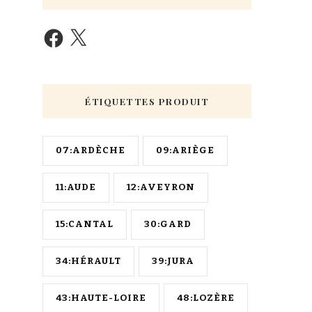
ÉTIQUETTES PRODUIT
07:ARDÈCHE
09:ARIÈGE
11:AUDE
12:AVEYRON
15:CANTAL
30:GARD
34:HÉRAULT
39:JURA
43:HAUTE-LOIRE
48:LOZÈRE