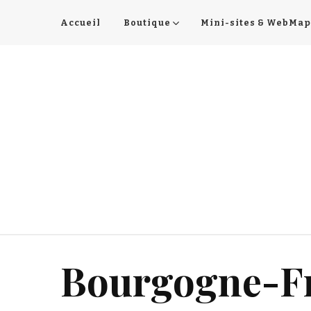
Accueil
Boutique
Mini-sites & WebMap
Bourgogne-F