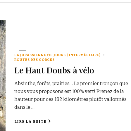
LA JURASSIENNE (10 JOURS | INTERMÉDIAIRE)
ROUTES DES GORGES
Le Haut Doubs à vélo
Absinthe, forêts, prairies… Le premier tronçon que
nous vous proposons est 100% vert! Prenez de la
hauteur pour ces 182 kilomètres plutôt vallonnés
dans le …
LIRE LA SUITE