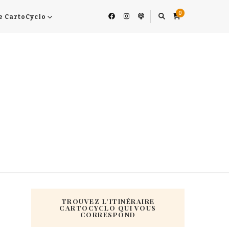
0
e CartoCyclo
TROUVEZ L’ITINÉRAIRE
CARTOCYCLO QUI VOUS
CORRESPOND