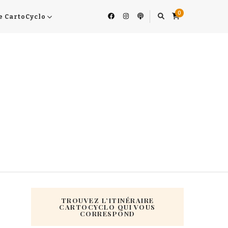
0
e CartoCyclo
TROUVEZ L’ITINÉRAIRE
CARTOCYCLO QUI VOUS
CORRESPOND