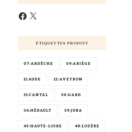
ÉTIQUETTES PRODUIT
07:ARDÈCHE
09:ARIÈGE
11:AUDE
12:AVEYRON
15:CANTAL
30:GARD
34:HÉRAULT
39:JURA
43:HAUTE-LOIRE
48:LOZÈRE