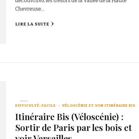
découvrirez les trésors de la Vallée de la Haute
Chevreuse…
LIRE LA SUITE
DIFFICULTÉ: FACILE
VÉLOSCÉNIE ET SON ITINÉRAIRE BIS
Itinéraire Bis (Véloscénie) :
Sortir de Paris par les bois et
voir Versailles