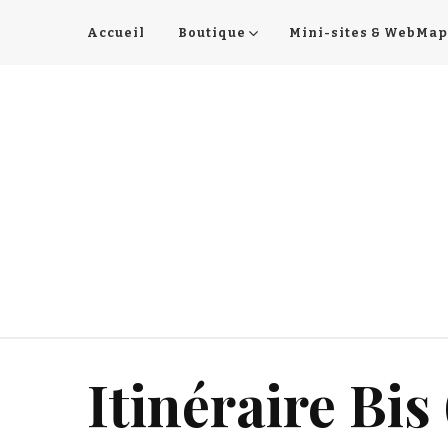
Accueil
Boutique
Mini-sites & WebMap
Itinéraire Bis