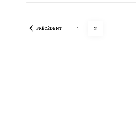
1
2
PRÉCÉDENT