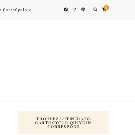
0
e CartoCyclo
TROUVEZ L’ITINÉRAIRE
CARTOCYCLO QUI VOUS
CORRESPOND