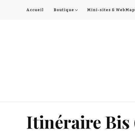
Accueil
Boutique
Mini-sites & WebMap
Itinéraire Bis