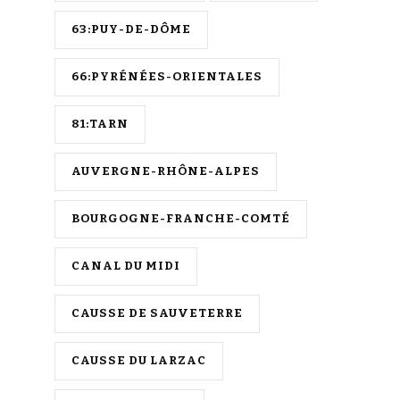
63:PUY-DE-DÔME
66:PYRÉNÉES-ORIENTALES
81:TARN
AUVERGNE-RHÔNE-ALPES
BOURGOGNE-FRANCHE-COMTÉ
CANAL DU MIDI
CAUSSE DE SAUVETERRE
CAUSSE DU LARZAC