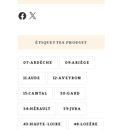
ÉTIQUETTES PRODUIT
07:ARDÈCHE
09:ARIÈGE
11:AUDE
12:AVEYRON
15:CANTAL
30:GARD
34:HÉRAULT
39:JURA
43:HAUTE-LOIRE
48:LOZÈRE