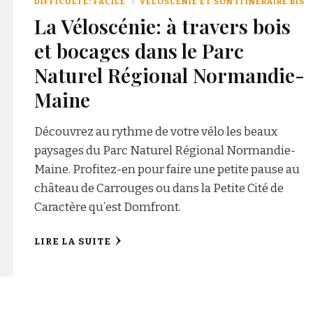
DIFFICULTÉ: FACILE
VÉLOSCÉNIE ET SON ITINÉRAIRE BIS
La Véloscénie: à travers bois
et bocages dans le Parc
Naturel Régional Normandie-
Maine
Découvrez au rythme de votre vélo les beaux
paysages du Parc Naturel Régional Normandie-
Maine. Profitez-en pour faire une petite pause au
château de Carrouges ou dans la Petite Cité de
Caractère qu’est Domfront.
LIRE LA SUITE