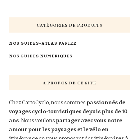
CATÉGORIES DE PRODUITS
NOS GUIDES-ATLAS PAPIER
NOS GUIDES NUMÉRIQUES
À PROPOS DE CE SITE
Chez CartoCyclo, nous sommes
passionnés de
voyages cyclo-touristiques depuis plus de 10
ans
. Nous voulons
partager avec vous notre
amour pour les paysages et le vélo en
itinérance
en vous proposant des
itinéraires à