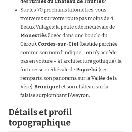
des
ruines du Château de Thuriès
?
Sur les 70 prochains kilomètres, vous
trouverez sur votre route pas moins de 4
Beaux Villages: la petite cité médiévale de
Monestiès
(lovée dans une boucle du
Cérou),
Cordes-sur-Ciel
(bastide perchée
comme son nom l’indique – on n’y accède
pas en voiture – à l’architecture gothique), la
forteresse médiévale de
Puycelsi
(ses
remparts, son panorama sur la Vallée de la
Vère),
Bruniquel
et son château sur la
falaise surplombant l’Aveyron.
Détails et profil
topographique