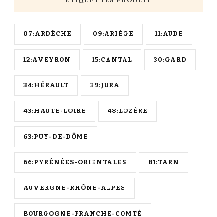
07:ARDÈCHE
09:ARIÈGE
11:AUDE
12:AVEYRON
15:CANTAL
30:GARD
34:HÉRAULT
39:JURA
43:HAUTE-LOIRE
48:LOZÈRE
63:PUY-DE-DÔME
66:PYRÉNÉES-ORIENTALES
81:TARN
AUVERGNE-RHÔNE-ALPES
BOURGOGNE-FRANCHE-COMTÉ