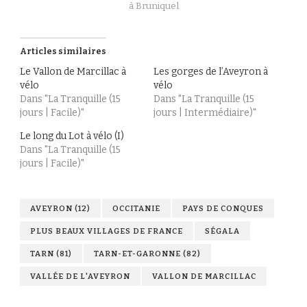
à Bruniquel
Articles similaires
Le Vallon de Marcillac à
Les gorges de l’Aveyron à
vélo
vélo
Dans "La Tranquille (15
Dans "La Tranquille (15
jours | Facile)"
jours | Intermédiaire)"
Le long du Lot à vélo (I)
Dans "La Tranquille (15
jours | Facile)"
AVEYRON (12)
OCCITANIE
PAYS DE CONQUES
PLUS BEAUX VILLAGES DE FRANCE
SÉGALA
TARN (81)
TARN-ET-GARONNE (82)
VALLÉE DE L'AVEYRON
VALLON DE MARCILLAC