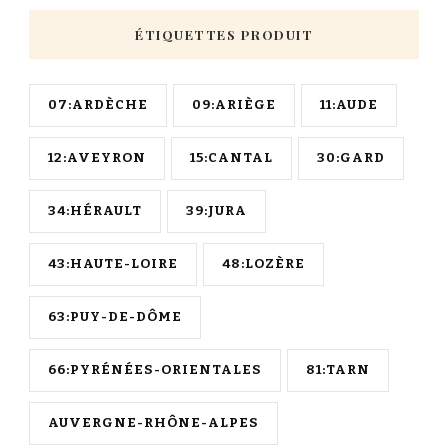
ÉTIQUETTES PRODUIT
07:ARDÈCHE
09:ARIÈGE
11:AUDE
12:AVEYRON
15:CANTAL
30:GARD
34:HÉRAULT
39:JURA
43:HAUTE-LOIRE
48:LOZÈRE
63:PUY-DE-DÔME
66:PYRÉNÉES-ORIENTALES
81:TARN
AUVERGNE-RHÔNE-ALPES