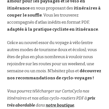
amour pour les paysages et le vélo en
itinérance
en vous proposant des
itinéraires à
couper le souffle
. Vous les trouverez
accompagnés d’atlas inédits en format PDF,
adaptés à la pratique cycliste en itinérance
.
Grâce au nouvel essor du voyage à vélo (entre
autres modes de tourisme doux et écolos), vous
êtes de plus en plus nombreux à vouloir nous
rejoindre sur les routes pour un weekend, une
semaine ou un mois. N’hésitez plus et
découvrez
nos recommandations de cyclo-voyages !
Vous pourrez télécharger sur CartoCyclo nos
itinéraires et nos atlas cyclo-routiers PDF à
prix
très abordable
dans
notre boutique
.