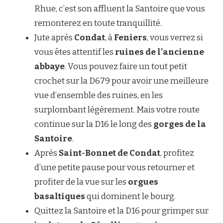
Rhue, c’est son affluent la Santoire que vous
remonterez en toute tranquillité.
Jute après
Condat
, à
Feniers
, vous verrez si
vous êtes attentif les
ruines de l’ancienne
abbaye
. Vous pouvez faire un tout petit
crochet sur la D679 pour avoir une meilleure
vue d’ensemble des ruines, en les
surplombant légèrement. Mais votre route
continue sur la D16 le long des
gorges de la
Santoire
.
Après
Saint-Bonnet de Condat
, profitez
d’une petite pause pour vous retourner et
profiter de la vue sur les
orgues
basaltiques
qui dominent le bourg.
Quittez la Santoire et la D16 pour grimper sur