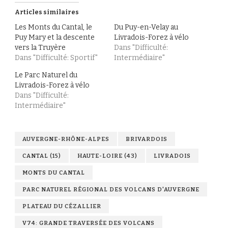
Articles similaires
Les Monts du Cantal, le
Du Puy-en-Velay au
Puy Mary et la descente
Livradois-Forez à vélo
vers la Truyère
Dans "Difficulté:
Dans "Difficulté: Sportif"
Intermédiaire"
Le Parc Naturel du
Livradois-Forez à vélo
Dans "Difficulté:
Intermédiaire"
AUVERGNE-RHÔNE-ALPES
BRIVARDOIS
CANTAL (15)
HAUTE-LOIRE (43)
LIVRADOIS
MONTS DU CANTAL
PARC NATUREL RÉGIONAL DES VOLCANS D'AUVERGNE
PLATEAU DU CÉZALLIER
V74: GRANDE TRAVERSÉE DES VOLCANS