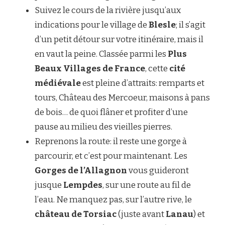
Suivez le cours de la rivière jusqu’aux
indications pour le village de
Blesle
; il s’agit
d’un petit détour sur votre itinéraire, mais il
en vaut la peine. Classée parmi les
Plus
Beaux Villages de France
, cette
cité
médiévale
est pleine d’attraits: remparts et
tours, Château des Mercoeur, maisons à pans
de bois… de quoi flâner et profiter d’une
pause au milieu des vieilles pierres.
Reprenons la route: il reste une gorge à
parcourir, et c’est pour maintenant. Les
Gorges de l’Allagnon
vous guideront
jusque
Lempdes
, sur une route au fil de
l’eau. Ne manquez pas, sur l’autre rive, le
château de Torsiac
(juste avant
Lanau
) et