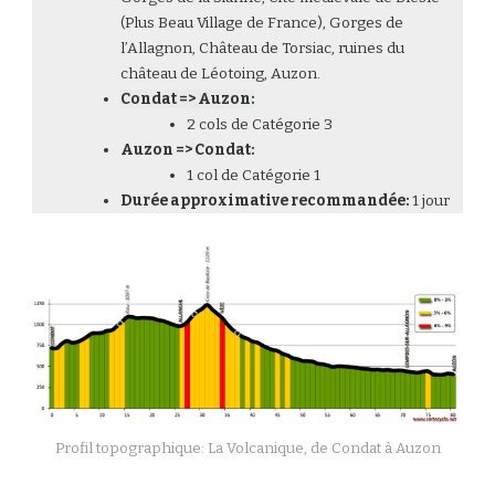
(Plus Beau Village de France), Gorges de
l’Allagnon, Château de Torsiac, ruines du
château de Léotoing, Auzon.
Condat => Auzon:
2 cols de Catégorie 3
Auzon => Condat:
1 col de Catégorie 1
Durée approximative recommandée:
1 jour
Profil topographique: La Volcanique, de Condat à Auzon