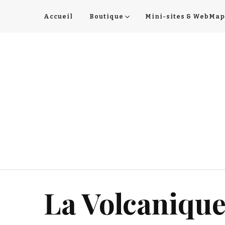
Accueil
Boutique
Mini-sites & WebMap
La Volcanique 