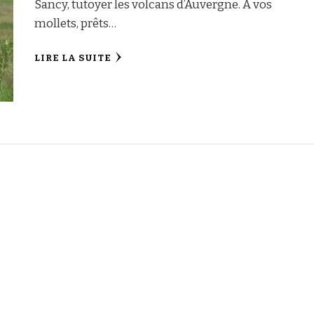
Sancy, tutoyer les volcans d’Auvergne. À vos
mollets, prêts…
LIRE LA SUITE