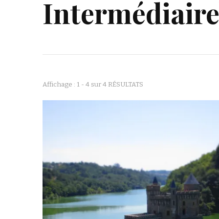
Intermédiaire
Affichage : 1 - 4 sur 4 RÉSULTATS