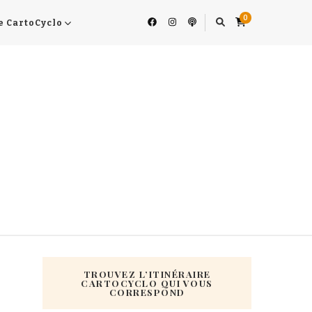
0
e CartoCyclo
TROUVEZ L’ITINÉRAIRE
CARTOCYCLO QUI VOUS
CORRESPOND