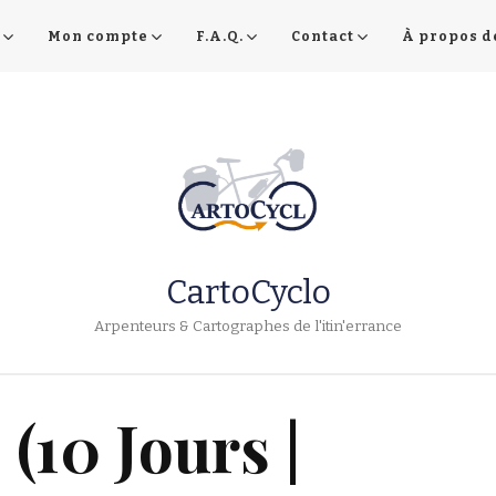
Mon compte
F.A.Q.
Contact
À propos d
CartoCyclo
Arpenteurs & Cartographes de l'itin'errance
(10 Jours |