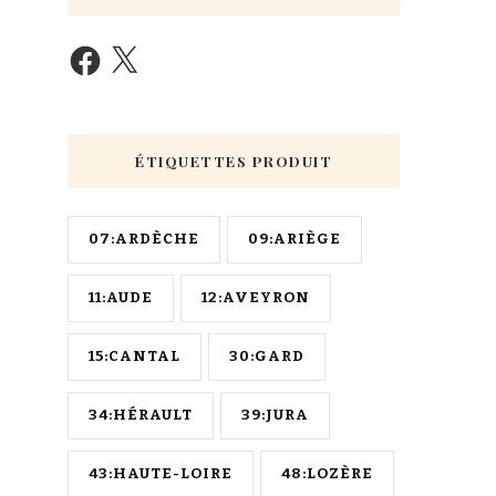
ÉTIQUETTES PRODUIT
07:ARDÈCHE
09:ARIÈGE
11:AUDE
12:AVEYRON
15:CANTAL
30:GARD
34:HÉRAULT
39:JURA
43:HAUTE-LOIRE
48:LOZÈRE